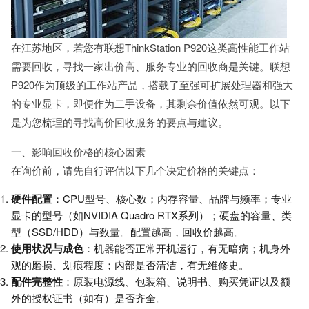
在江苏地区，若您有联想ThinkStation P920这类高性能工作站
需要回收，寻找一家出价高、服务专业的回收商是关键。联想
P920作为顶级的工作站产品，搭载了至强可扩展处理器和强大
的专业显卡，即便作为二手设备，其剩余价值依然可观。以下
是为您梳理的寻找高价回收服务的要点与建议。
一、影响回收价格的核心因素
在询价前，请先自行评估以下几个决定价格的关键点：
硬件配置
：CPU型号、核心数；内存容量、品牌与频率；专业
显卡的型号（如NVIDIA Quadro RTX系列）；硬盘的容量、类
型（SSD/HDD）与数量。配置越高，回收价越高。
使用状况与成色
：机器能否正常开机运行，有无暗病；机身外
观的磨损、划痕程度；内部是否清洁，有无维修史。
配件完整性
：原装电源线、包装箱、说明书、购买凭证以及额
外的授权证书（如有）是否齐全。