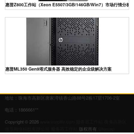
惠普Z800工作站（Xeon E5507/3GB/146GB/Win7）市场行情分
惠普ML350 Gen9塔式服务器 高效稳定的企业级解决方案
地址：珠海市高新区唐家湾镇香山路88号2栋17层1706-2室
电话：1866661**
Copyright © 2026
www.vorolife.com
服务器工作站
珠海高新区
微景网络科技有限公司
服务器工作站
版权所有
Sitemap