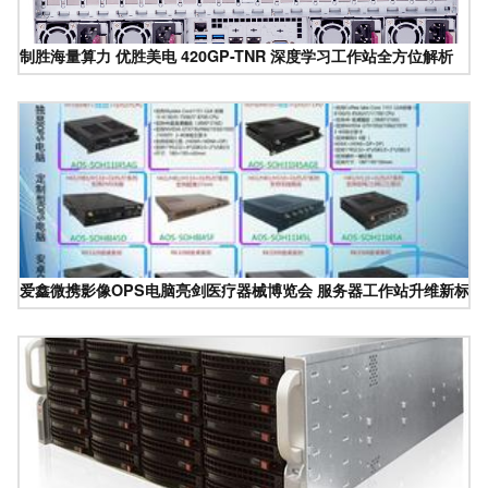
制胜海量算力 优胜美电 420GP-TNR 深度学习工作站全方位解析
爱鑫微携影像OPS电脑亮剑医疗器械博览会 服务器工作站升维新标杆